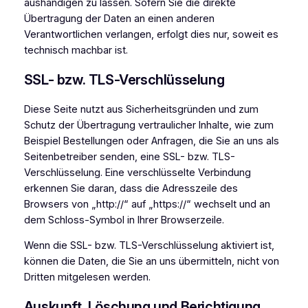
aushändigen zu lassen. Sofern Sie die direkte
Übertragung der Daten an einen anderen
Verantwortlichen verlangen, erfolgt dies nur, soweit es
technisch machbar ist.
SSL- bzw. TLS-Verschlüsselung
Diese Seite nutzt aus Sicherheitsgründen und zum
Schutz der Übertragung vertraulicher Inhalte, wie zum
Beispiel Bestellungen oder Anfragen, die Sie an uns als
Seitenbetreiber senden, eine SSL- bzw. TLS-
Verschlüsselung. Eine verschlüsselte Verbindung
erkennen Sie daran, dass die Adresszeile des
Browsers von „http://“ auf „https://“ wechselt und an
dem Schloss-Symbol in Ihrer Browserzeile.
Wenn die SSL- bzw. TLS-Verschlüsselung aktiviert ist,
können die Daten, die Sie an uns übermitteln, nicht von
Dritten mitgelesen werden.
Auskunft, Löschung und Berichtigung