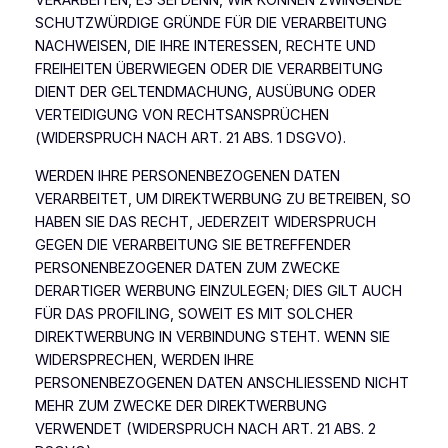
VERARBEITEN, ES SEI DENN, WIR KÖNNEN ZWINGENDE
SCHUTZWÜRDIGE GRÜNDE FÜR DIE VERARBEITUNG
NACHWEISEN, DIE IHRE INTERESSEN, RECHTE UND
FREIHEITEN ÜBERWIEGEN ODER DIE VERARBEITUNG
DIENT DER GELTENDMACHUNG, AUSÜBUNG ODER
VERTEIDIGUNG VON RECHTSANSPRÜCHEN
(WIDERSPRUCH NACH ART. 21 ABS. 1 DSGVO).
WERDEN IHRE PERSONENBEZOGENEN DATEN
VERARBEITET, UM DIREKTWERBUNG ZU BETREIBEN, SO
HABEN SIE DAS RECHT, JEDERZEIT WIDERSPRUCH
GEGEN DIE VERARBEITUNG SIE BETREFFENDER
PERSONENBEZOGENER DATEN ZUM ZWECKE
DERARTIGER WERBUNG EINZULEGEN; DIES GILT AUCH
FÜR DAS PROFILING, SOWEIT ES MIT SOLCHER
DIREKTWERBUNG IN VERBINDUNG STEHT. WENN SIE
WIDERSPRECHEN, WERDEN IHRE
PERSONENBEZOGENEN DATEN ANSCHLIESSEND NICHT
MEHR ZUM ZWECKE DER DIREKTWERBUNG
VERWENDET (WIDERSPRUCH NACH ART. 21 ABS. 2