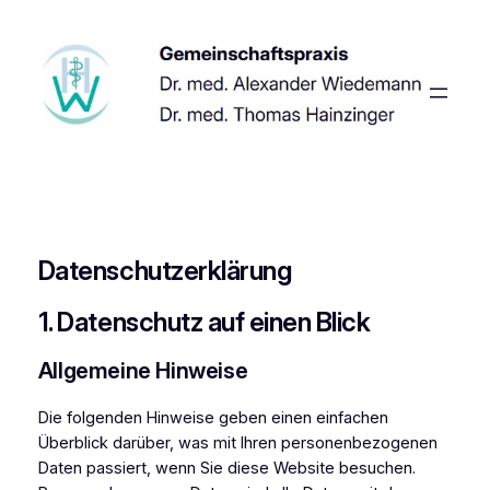
Zum
Inhalt
springen
Datenschutz­erklärung
1. Datenschutz auf einen Blick
Allgemeine Hinweise
Die folgenden Hinweise geben einen einfachen
Überblick darüber, was mit Ihren personenbezogenen
Daten passiert, wenn Sie diese Website besuchen.